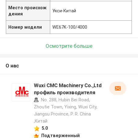
Место происхож
Укси-Китай
дения
Номер модели
WE67K-100/4000
Осмотрите больше
О нас
Wuxi CMC Machinery Co.,Ltd
профиль производителя
No. 288, Hubin Bei Road,
Zhoutie Town, Yixing, Wuxi City,
Jiangsu Province, P. R. China
,Китай
5.0
Подтверженный