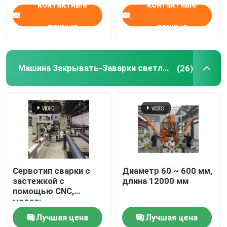
контактные
контактные
на 6m 8m 14m
данные
данные
Машина Закрывать-Заварки светлого Поляка
(26)
Сервотип сварки с
Диаметр 60 ~ 600 мм,
застежкой с
длина 12000 мм
помощью CNC,
модель
CNCS360/12000
Лучшая цена
Лучшая цена