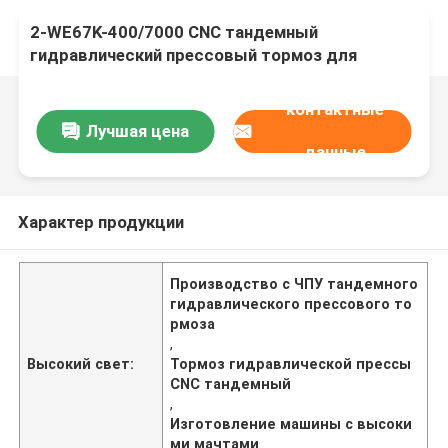
2-WE67K-400/7000 CNC тандемный
гидравлический прессовый тормоз для
изготовления высокого мачты с легким
столбом
контактные
Лучшая цена
данные
Характер продукции
Производство с ЧПУ тандемного
гидравлического прессового то
рмоза
,
Высокий свет:
Тормоз гидравлической прессы
CNC тандемный
,
Изготовление машины с высоки
ми мачтами