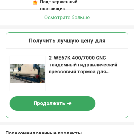
Подтверженный
поставщик
Осмотрите больше
Получить лучшую цену для
2-WE67K-400/7000 CNC
тандемный гидравлический
прессовый тормоз для
изготовления высокого
мачты с легким столбом
Продолжать
Порекомендованные продукты