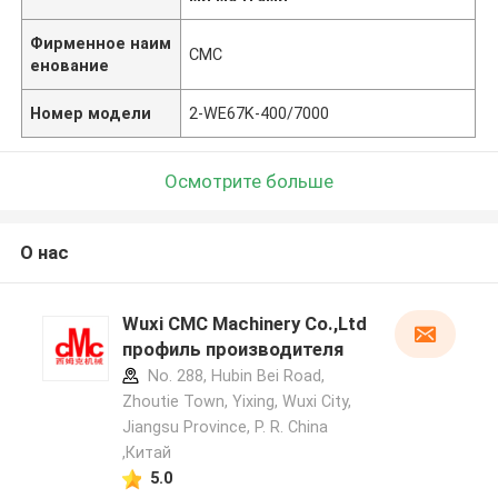
Фирменное наим
CMC
енование
Номер модели
2-WE67K-400/7000
Осмотрите больше
О нас
Wuxi CMC Machinery Co.,Ltd
профиль производителя
No. 288, Hubin Bei Road,
Zhoutie Town, Yixing, Wuxi City,
Jiangsu Province, P. R. China
,Китай
5.0