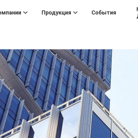
омпании
Продукция
События