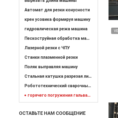
Вырезать длина машины
Автомат для резки конусности
крен усовика формируя машину
гидровлическая режа машина
VI
Пескоструйная обработка машины
Лазерной резки с ЧПУ
Станки плазменной резки
Поляк выправляя машину
Стальная катушка разрезая линию
Робототехнический сварочный аппарат
горячего погружения гальванизировать оборудование
ОСТАВЬТЕ НАМ СООБЩЕНИЕ