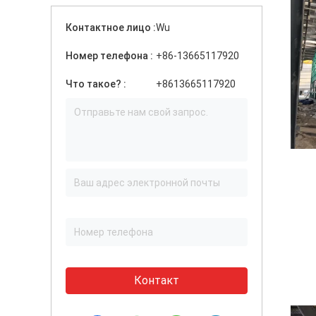
Контактное лицо :
Wu
Номер телефона :
+86-13665117920
Что такое? :
+8613665117920
Контакт