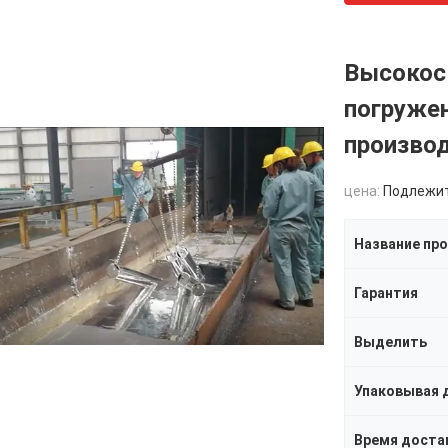
Высокоск
погружен
производ
цена:
Подлежи
Название пр
Гарантия
Выделить
Упаковывая 
Время доста