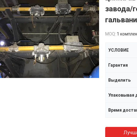
завода/г
гальвани
MOQ:
1 компле
УСЛОВИЕ
Гарантия
Выделить
Упаковывая 
Время доста
Лучш