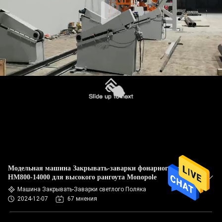
Модельная машина Закрывать-заварки фонарного столба
HM800-14000 для высокого рангоута Monopole
Машина Закрывать-Заварки светлого Поляка
2024-12-07
67 мнения